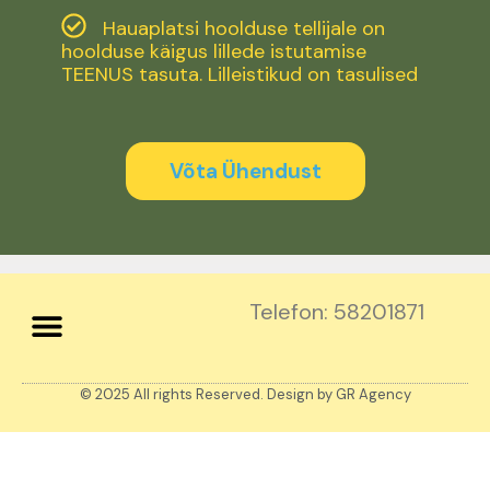
Hauaplatsi hoolduse tellijale on
hoolduse käigus lillede istutamise
TEENUS tasuta. Lilleistikud on tasulised
Võta Ühendust
Telefon: 58201871
© 2025 All rights Reserved. Design by GR Agency