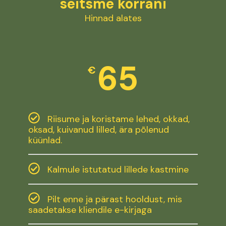
seitsme korrani
Hinnad alates
65
€
Riisume ja koristame lehed, okkad,
oksad, kuivanud lilled, ära põlenud
küünlad.
Kalmule istutatud lillede kastmine
Pilt enne ja pärast hooldust, mis
saadetakse kliendile e-kirjaga