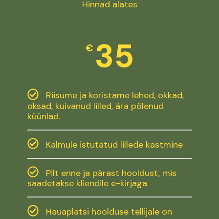
Hinnad alates
35
€
Riisume ja koristame lehed, okkad,
oksad, kuivanud lilled, ära põlenud
küünlad.
Kalmule istutatud lillede kastmine
Pilt enne ja pärast hooldust, mis
saadetakse kliendile e-kirjaga
Hauaplatsi hoolduse tellijale on